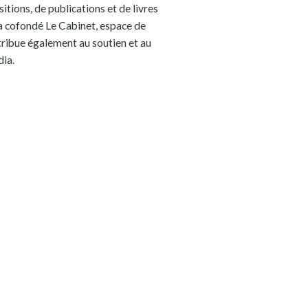
itions, de publications et de livres
e a cofondé Le Cabinet, espace de
tribue également au soutien et au
ia.