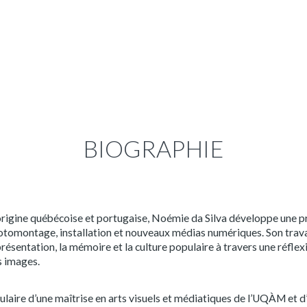
BIOGRAPHIE
rigine québécoise et portugaise, Noémie da Silva développe une p
tomontage, installation et nouveaux médias numériques. Son trava
résentation, la mémoire et la culture populaire à travers une réflexi
s images.
ulaire d’une maîtrise en arts visuels et médiatiques de l’UQÀM et 