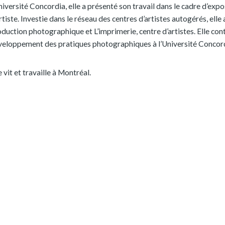
niversité Concordia, elle a présenté son travail dans le cadre d’expos
rtiste. Investie dans le réseau des centres d’artistes autogérés, ell
duction photographique et L’imprimerie, centre d’artistes. Elle con
veloppement des pratiques photographiques à l’Université Concord
e vit et travaille à Montréal.